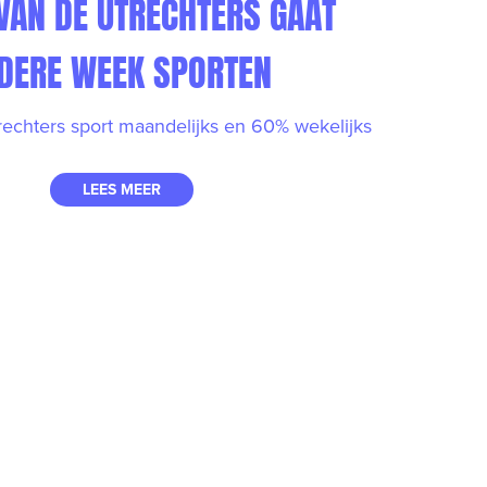
AN DE UTRECHTERS GAAT
EDERE WEEK SPORTEN
echters sport maandelijks en 60% wekelijks
LEES MEER