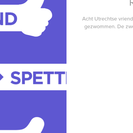
Acht Utrechtse vriend
gezwommen. De zwem