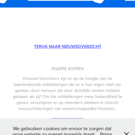
TERUG NAAR NIEUWSOVERZICHT
KNAPPE KOPPEN
Hoeveel Utrechters zijn er op de hoogte van de
baanbrekende ontdekkingen die er in hun eigen stad zijn
gedaan, door mensen die door dezelfde straten hebben
gelopen als zij? Om die ontdekkingen meer bekendheid te
geven, verschijnen er op meerdere plekken in Utrecht
muurschilderingen van wetenschappelijke formules.
LEES MEER
We gebruiken cookies om ervoor te zorgen dat
onze website zo soepel mogelijk draait.
Prima