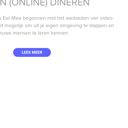
N (ONLINE) DINEREN
is Eet Mee begonnen met het aanbieden van video-
et mogelijk om uit je eigen omgeving te stappen en
ieuwe mensen te leren kennen.
LEES MEER