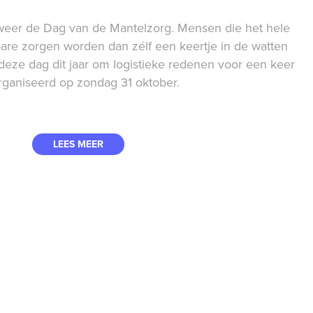
weer de Dag van de Mantelzorg. Mensen die het hele
bare zorgen worden dan zélf een keertje in de watten
 deze dag dit jaar om logistieke redenen voor een keer
rganiseerd op zondag 31 oktober.
LEES MEER