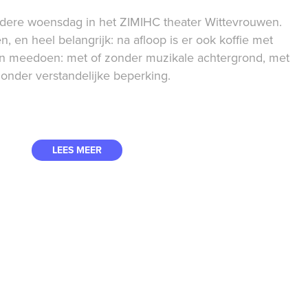
dere woensdag in het ZIMIHC theater Wittevrouwen.
n, en heel belangrijk: na afloop is er ook koffie met
 kan meedoen: met of zonder muzikale achtergrond, met
zonder verstandelijke beperking.
LEES MEER